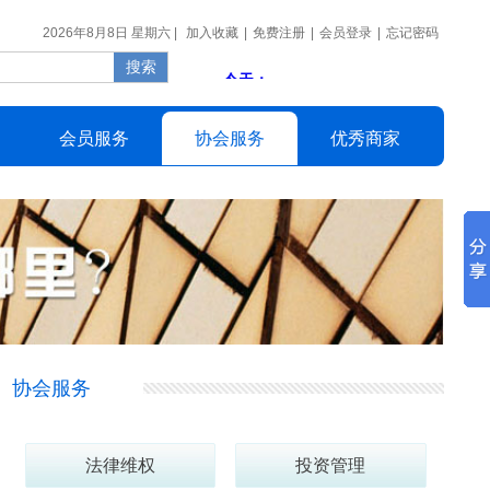
2026年8月8日 星期六 |
加入收藏
|
免费注册
|
会员登录
|
忘记密码
会员
服务
协会
服务
优秀
商家
协会服务
法律维权
投资管理