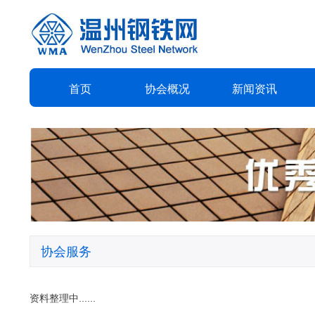
首页
协会
概况
新闻
资讯
协会服务
资料整理中......