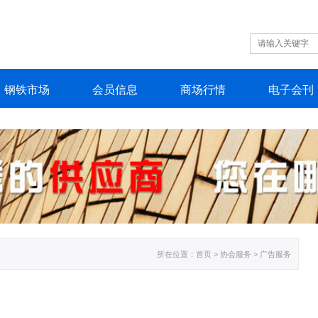
钢铁
市场
会员
信息
商场
行情
电子
会刊
所在位置：
首页
> 协会服务 > 广告服务