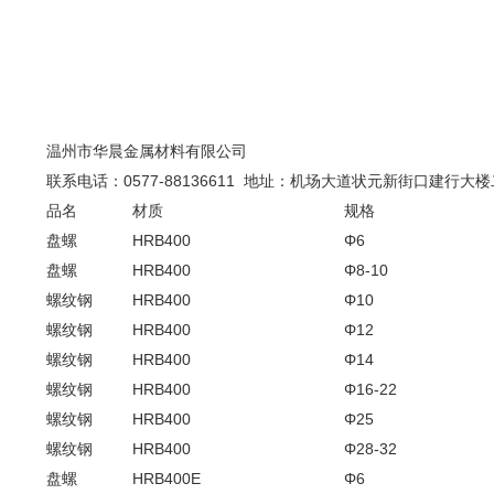
温州市华晨金属材料有限公司
联系电话：
0577-88136611
地址：机场大道状元新街口建行大楼
品名
材质
规格
盘螺
HRB400
Φ6
盘螺
HRB400
Φ8-10
螺纹钢
HRB400
Φ10
螺纹钢
HRB400
Φ12
螺纹钢
HRB400
Φ14
螺纹钢
HRB400
Φ16-22
螺纹钢
HRB400
Φ25
螺纹钢
HRB400
Φ28-32
盘螺
HRB400E
Φ6