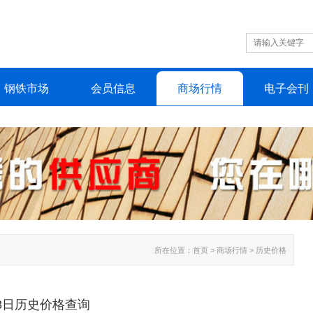
钢铁
市场
会员
信息
商场
行情
电子
会刊
所在位置：
首页
> 商场行情 > 历史价格
月08日历史价格查询