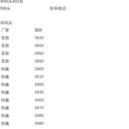
天祥码头402室
叶经理，仓库: 灵昆天祥码头 联系电话：
码头
昆天祥码头
厂家
报价
亚新
3620
亚新
3920
亚新
3950
亚新
3650
桂鑫
3400
桂鑫
3510
桂鑫
3450
桂鑫
3430
桂鑫
3450
桂鑫
3470
桂鑫
3480
桂鑫
3480