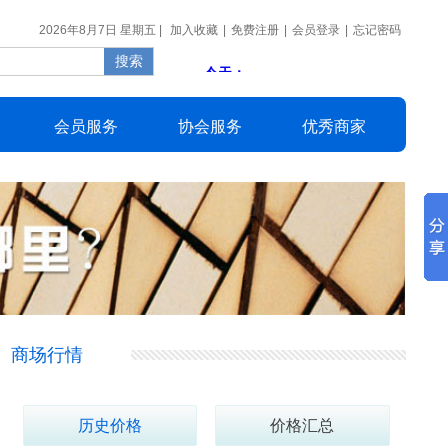
2026年8月7日 星期五 |
加入收藏
|
免费注册
|
会员登录
|
忘记密码
会员
服务
协会
服务
优秀
商家
商场行情
历史价格
价格汇总