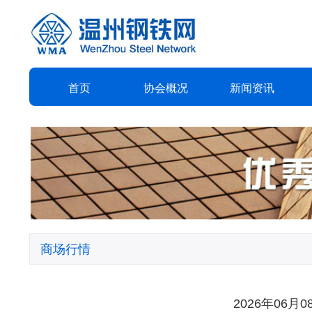
首页
协会
概况
新闻
资讯
商场行情
2026年06