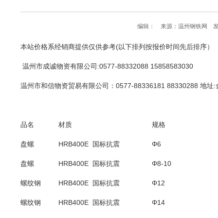
编辑： 来源：温州钢铁网 发布
本站价格系经销商提供仅供参考(以下排列按报价时间先后排序）
温州市成诚物资有限公司
:0577-88332088 15858583030
温州市和信物资贸易有限公司：0577-88336181 88330288 地址
品名
材质
规格
盘螺
HRB400E 国标抗震
Φ6
盘螺
HRB400E 国标抗震
Φ8-10
螺纹钢
HRB400E 国标抗震
Φ12
螺纹钢
HRB400E 国标抗震
Φ14