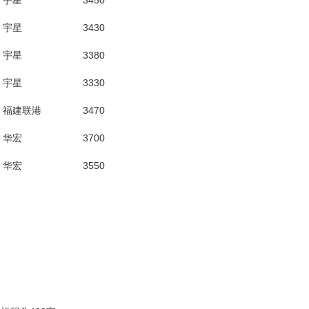
宇星
3450
宇星
3430
宇星
3380
宇星
3330
福建联港
3470
华宏
3700
华宏
3550