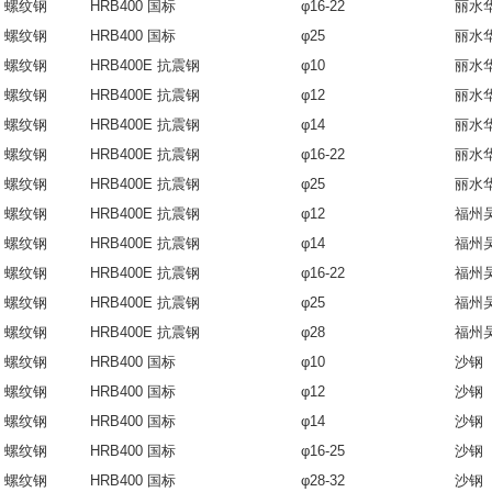
螺纹钢
HRB400 国标
φ16-22
丽水
螺纹钢
HRB400 国标
φ25
丽水
螺纹钢
HRB400E 抗震钢
φ10
丽水
螺纹钢
HRB400E 抗震钢
φ12
丽水
螺纹钢
HRB400E 抗震钢
φ14
丽水
螺纹钢
HRB400E 抗震钢
φ16-22
丽水
螺纹钢
HRB400E 抗震钢
φ25
丽水
螺纹钢
HRB400E 抗震钢
φ12
福州
螺纹钢
HRB400E 抗震钢
φ14
福州
螺纹钢
HRB400E 抗震钢
φ16-22
福州
螺纹钢
HRB400E 抗震钢
φ25
福州
螺纹钢
HRB400E 抗震钢
φ28
福州
螺纹钢
HRB400 国标
φ10
沙钢
螺纹钢
HRB400 国标
φ12
沙钢
螺纹钢
HRB400 国标
φ14
沙钢
螺纹钢
HRB400 国标
φ16-25
沙钢
螺纹钢
HRB400 国标
φ28-32
沙钢