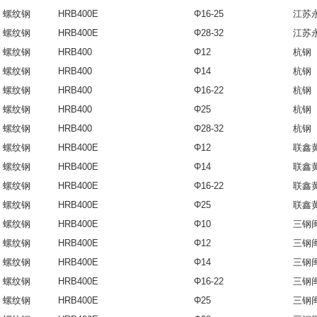
螺纹钢
HRB400E
Φ16-25
江苏
螺纹钢
HRB400E
Φ28-32
江苏
螺纹钢
HRB400
Φ12
杭钢
螺纹钢
HRB400
Φ14
杭钢
螺纹钢
HRB400
Φ16-22
杭钢
螺纹钢
HRB400
Φ25
杭钢
螺纹钢
HRB400
Φ28-32
杭钢
螺纹钢
HRB400E
Φ12
联鑫
螺纹钢
HRB400E
Φ14
联鑫
螺纹钢
HRB400E
Φ16-22
联鑫
螺纹钢
HRB400E
Φ25
联鑫
螺纹钢
HRB400E
Φ10
三钢
螺纹钢
HRB400E
Φ12
三钢
螺纹钢
HRB400E
Φ14
三钢
螺纹钢
HRB400E
Φ16-22
三钢
螺纹钢
HRB400E
Φ25
三钢