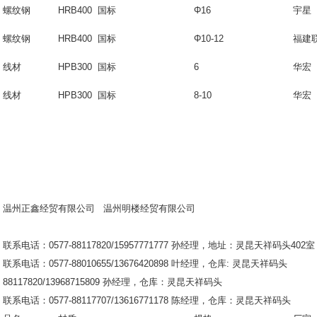
螺纹钢
HRB400 国标
Φ16
宇星
螺纹钢
HRB400 国标
Φ10-12
福建
线材
HPB300 国标
6
华宏
线材
HPB300 国标
8-10
华宏
温州正鑫经贸有限公司
温州明楼经贸有限公司
联系电话：0577-88117820/15957771777 孙经理，地址：灵昆天祥码头402室
联系电话：0577-88010655/13676420898 叶经理，仓库: 
88117820/13968715809 孙经理，仓库：灵昆天祥码头
联系电话：0577-88117707/13616771178 陈经理，仓库：灵昆天祥码头