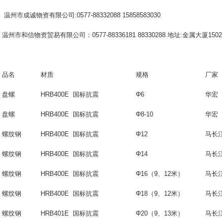
温州市成诚物资有限公司
:0577-88332088 15858583030
温州市和信物资贸易有限公司：0577-88336181 88330288 地址:金属大厦150
品名
材质
规格
厂家
盘螺
HRB400E 国标抗震
Φ6
华宏
盘螺
HRB400E 国标抗震
Φ8-10
华宏
螺纹钢
HRB400E 国标抗震
Φ12
马长
螺纹钢
HRB400E 国标抗震
Φ14
马长
螺纹钢
HRB400E 国标抗震
Φ16（9、12米）
马长
螺纹钢
HRB400E 国标抗震
Φ18
（
9
、
12
米）
马长
螺纹钢
HRB401E 国标抗震
Φ20
（
9
、
13
米）
马长