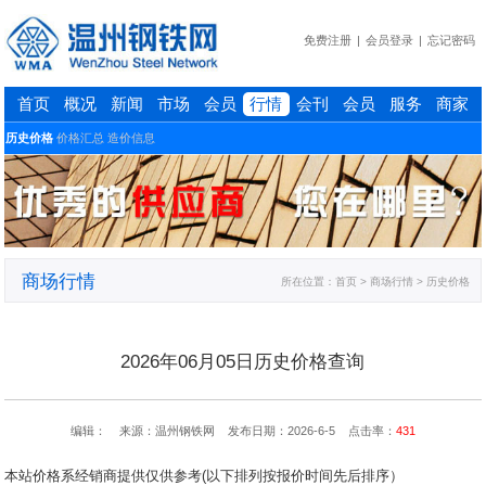
免费注册
|
会员登录
|
忘记密码
首页
概况
新闻
市场
会员
行情
会刊
会员
服务
商家
历史价格
价格汇总
造价信息
商场行情
所在位置：
首页
> 商场行情 > 历史价格
2026年06月05日历史价格查询
编辑： 来源：温州钢铁网 发布日期：2026-6-5 点击率：
431
本站价格系经销商提供仅供参考(以下排列按报价时间先后排序）