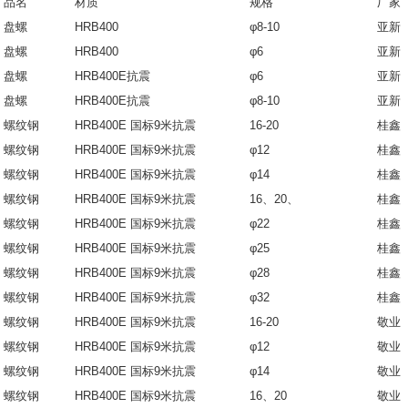
品名
材质
规格
厂家
盘螺
HRB400
φ8-10
亚新
盘螺
HRB400
φ6
亚新
盘螺
HRB400E抗震
φ6
亚新
盘螺
HRB400E抗震
φ8-10
亚新
螺纹钢
HRB400E 国标9米抗震
16-20
桂鑫
螺纹钢
HRB400E 国标9米抗震
φ12
桂鑫
螺纹钢
HRB400E 国标9米抗震
φ14
桂鑫
螺纹钢
HRB400E 国标9米抗震
16、20、
桂鑫
螺纹钢
HRB400E 国标9米抗震
φ22
桂鑫
螺纹钢
HRB400E 国标9米抗震
φ25
桂鑫
螺纹钢
HRB400E 国标9米抗震
φ28
桂鑫
螺纹钢
HRB400E 国标9米抗震
φ32
桂鑫
螺纹钢
HRB400E 国标9米抗震
16-20
敬业
螺纹钢
HRB400E 国标9米抗震
φ12
敬业
螺纹钢
HRB400E 国标9米抗震
φ14
敬业
螺纹钢
HRB400E 国标9米抗震
16、20
敬业