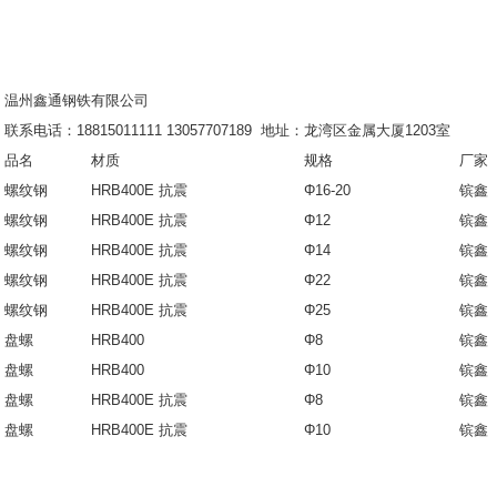
温州鑫通钢铁有限公司
联系电话：18815011111 13057707189 地址：龙湾区金属大厦1203室
品名
材质
规格
厂家
螺纹钢
HRB400E 抗震
Φ16-20
镔鑫
螺纹钢
HRB400E 抗震
Φ12
镔鑫
螺纹钢
HRB400E 抗震
Φ14
镔鑫
螺纹钢
HRB400E 抗震
Φ22
镔鑫
螺纹钢
HRB400E
抗震
Φ25
镔鑫
盘螺
HRB400
Φ8
镔鑫
盘螺
HRB400
Φ10
镔鑫
盘螺
HRB400E
抗震
Φ8
镔鑫
盘螺
HRB400E
抗震
Φ10
镔鑫