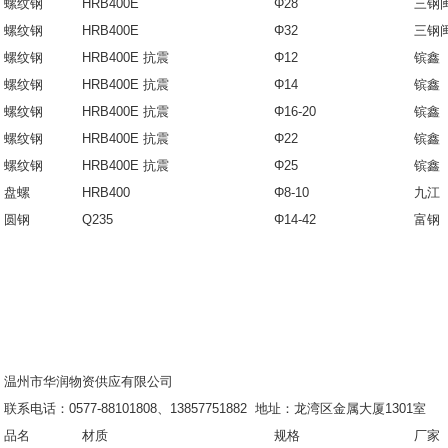
螺纹钢
HRB400E
Φ28
三钢
螺纹钢
HRB400E
Φ32
三钢
螺纹钢
HRB400E 抗震
Φ12
镔鑫
螺纹钢
HRB400E 抗震
Φ14
镔鑫
螺纹钢
HRB400E 抗震
Φ16-20
镔鑫
螺纹钢
HRB400E 抗震
Φ22
镔鑫
螺纹钢
HRB400E 抗震
Φ25
镔鑫
盘螺
HRB400
Φ8-10
九江
圆钢
Q235
Φ14-42
富钢
温州市华润物资供应有限公司
联系电话：0577-88101808、13857751882 地址：龙湾区金属大厦1301室
品名
材质
规格
厂家