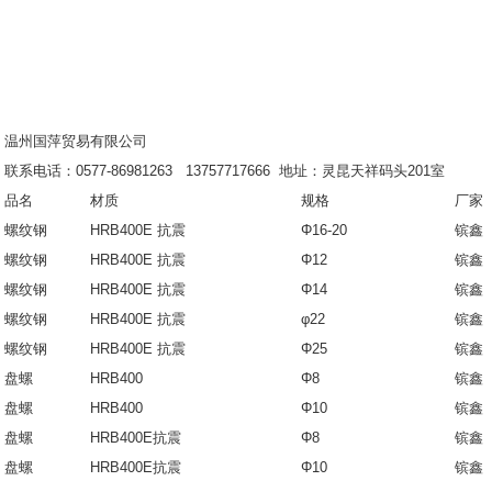
温州国萍贸易有限公司
联系电话：0577-86981263 13757717666 地址：灵昆天祥码头201室
品名
材质
规格
厂家
螺纹钢
HRB400E 抗震
Φ16-20
镔鑫
螺纹钢
HRB400E 抗震
Φ12
镔鑫
螺纹钢
HRB400E 抗震
Φ14
镔鑫
螺纹钢
HRB400E 抗震
φ22
镔鑫
螺纹钢
HRB400E 抗震
Φ25
镔鑫
盘螺
HRB400
Φ8
镔鑫
盘螺
HRB400
Φ10
镔鑫
盘螺
HRB400E抗震
Φ8
镔鑫
盘螺
HRB400E抗震
Φ10
镔鑫