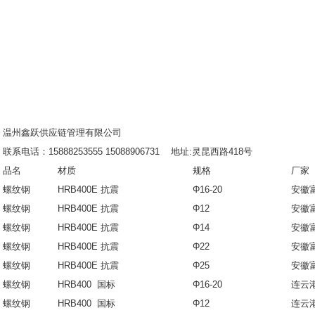
温州鑫跃供应链管理有限公司
联系电话：15888253555 15088906731 地址:灵昆西路418号
品名
材质
规格
厂家
螺纹钢
HRB400E 抗震
Φ16-20
安徽
螺纹钢
HRB400E 抗震
Φ12
安徽
螺纹钢
HRB400E 抗震
Φ14
安徽
螺纹钢
HRB400E 抗震
Φ22
安徽
螺纹钢
HRB400E 抗震
Φ25
安徽
螺纹钢
HRB400 国标
Φ16-20
连云
螺纹钢
HRB400 国标
Φ12
连云