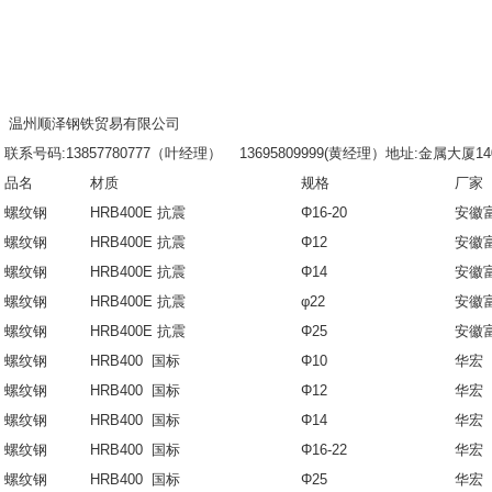
温州顺泽钢铁贸易有限公司
联系号码:13857780777（叶经理） 13695809999(黄经理）地址:金属大厦1
品名
材质
规格
厂家
螺纹钢
HRB400E 抗震
Φ16-20
安徽
螺纹钢
HRB400E 抗震
Φ12
安徽
螺纹钢
HRB400E 抗震
Φ14
安徽
螺纹钢
HRB400E 抗震
φ22
安徽
螺纹钢
HRB400E 抗震
Φ25
安徽
螺纹钢
HRB400 国标
Φ10
华宏
螺纹钢
HRB400 国标
Φ12
华宏
螺纹钢
HRB400 国标
Φ14
华宏
螺纹钢
HRB400 国标
Φ16-22
华宏
螺纹钢
HRB400 国标
Φ25
华宏